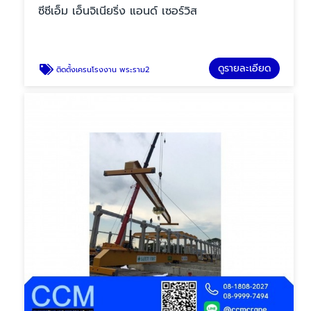
ซีซีเอ็ม เอ็นจิเนียริ่ง แอนด์ เซอร์วิส
ดูรายละเอียด
ติดตั้งเครนโรงงาน พระราม2