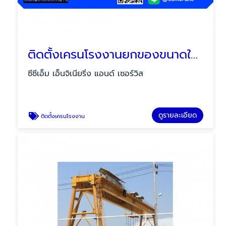
ติดตั้งเครนโรงงานยกของขนาดใหญ่
ซีซีเอ็ม เอ็นจิเนียริ่ง แอนด์ เซอร์วิส
ดูรายละเอียด
ติดตั้งเครนโรงงาน