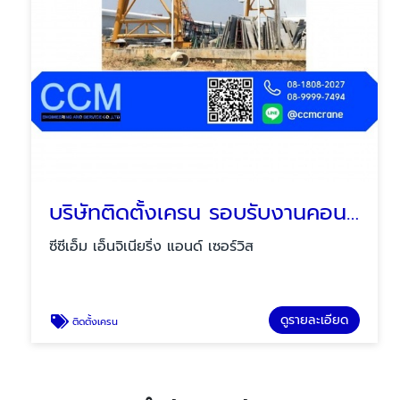
บริษัทติดตั้งเครน รอบรับงานคอนกรีต
ซีซีเอ็ม เอ็นจิเนียริ่ง แอนด์ เซอร์วิส
ดูรายละเอียด
ติดตั้งเครน