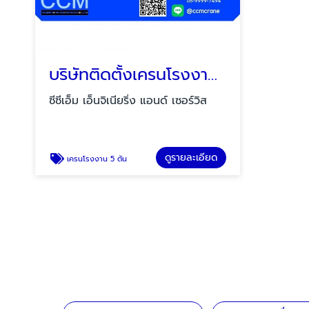
บริษัทติดตั้งเครนโรงงาน 5 ตัน
ซีซีเอ็ม เอ็นจิเนียริ่ง แอนด์ เซอร์วิส
ดูรายละเอียด
เครนโรงงาน 5 ตัน