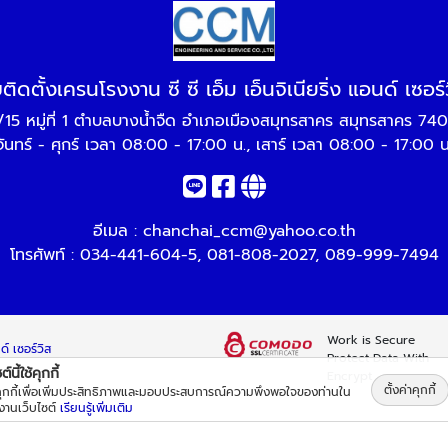
บติดตั้งเครนโรงงาน ซี ซี เอ็ม เอ็นจิเนียริ่ง แอนด์ เซอร์
/15 หมู่ที่ 1 ตำบลบางน้ำจืด อำเภอเมืองสมุทรสาคร สมุทรสาคร 74
จันทร์ - ศุกร์ เวลา 08:00 - 17:00 น., เสาร์ เวลา 08:00 - 17:00 น
อีเมล :
chanchai_ccm@yahoo.co.th
โทรศัพท์ :
034-441-604-5
,
081-808-2027
,
089-999-7494
Work is Secure
ด์ เซอร์วิส
Protect Data With
์นี้ใช้คุกกี้
Encrypt
ตั้งค่าคุกกี้
้คุกกี้เพื่อเพิ่มประสิทธิภาพและมอบประสบการณ์ความพึงพอใจของท่านใน
้งานเว็บไซต์
เรียนรู้เพิ่มเติม