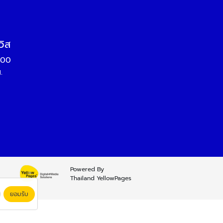
วิส
000
.
Powered By
Thailand YellowPages
ยอมรับ