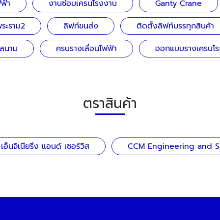
ฟ้า
งานซ่อมเครนโรงงาน
Ganty Crane
พระราม2
ลิฟท์ขนส่ง
ติดตั้งลิฟท์บรรทุกสินค้า
นสนาม
ครนรางเลื่อนไฟฟ้า
ออกแบบรางเครนโร
ตราสินค้า
ม เอ็นจิเนียริ่ง แอนด์ เซอร์วิส
CCM Engineering and S