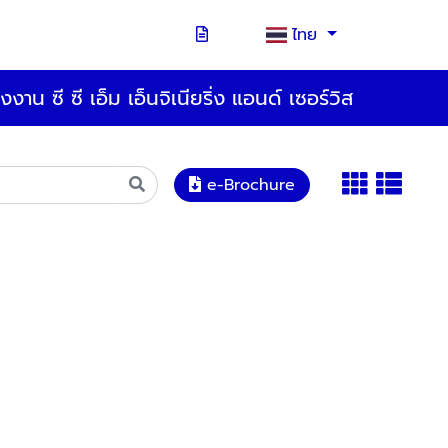
ไทย
งงาน ซี ซี เอ็ม เอ็นจิเนียริ่ง แอนด์ เซอร์วิส
e-Brochure