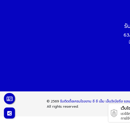
รั
63
© 2569
รับติดตั้งเครนโรงงาน ซี ซี เอ็ม เอ็นจิเนียริ่ง แอน
All rights reserved.
เว็บไซต
เราใช
การใช