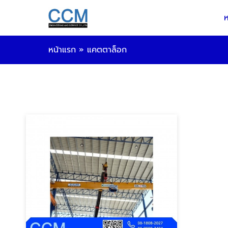
ห
หน้าแรก
»
แคตตาล็อก